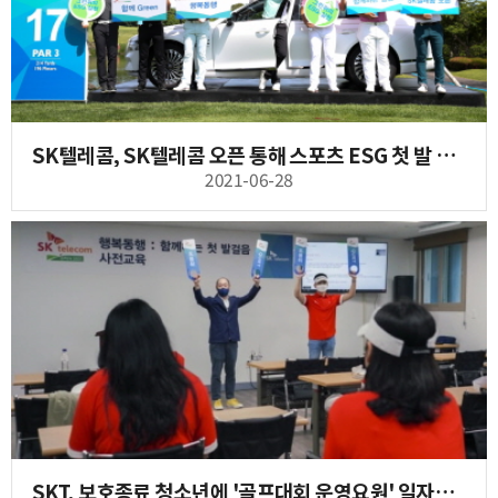
SK텔레콤, SK텔레콤 오픈 통해 스포츠 ESG 첫 발 내딛는다
2021-06-28
SKT, 보호종료 청소년에 '골프대회 운영요원' 일자리 제공