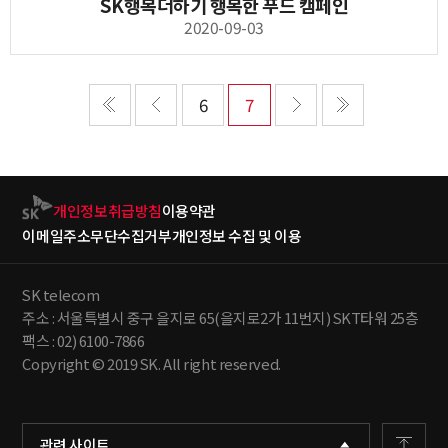
SK행복더하기 행복한 푸드 캠페인
2020-09-03
6
7
개인정보취급방침
이용약관
이메일주소무단수집거부
개인정보 수집 및 이용
SK telecom
주소 : 서울특별시 중구 을지로 65(을지로2가 11번지) SKT타워 25층
팩스 : 02) 6100-7866
Copyright © 2019 SK. All right reserved.
관련 사이트