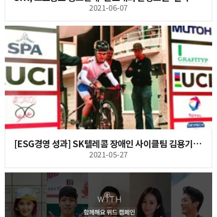
2021-06-07
[ESG경영 성과] SK텔레콤 장애인 사이클팀 김용기, 도쿄패럴림픽 출전
2021-05-27