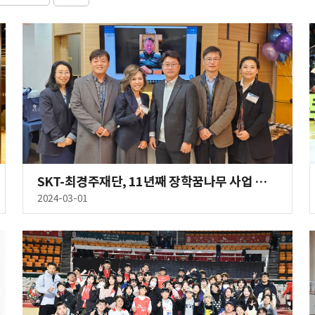
SKT-최경주재단, 11년째 장학꿈나무 사업 이어간다
2024-03-01