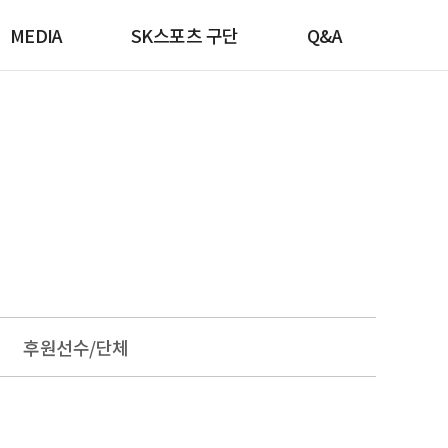
MEDIA
SK스포츠 구단
Q&A
후원선수/단체