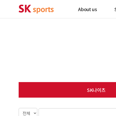
About us
SK나이츠