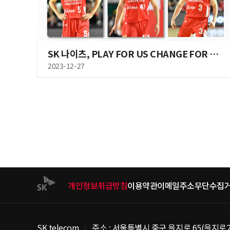
SK 나이츠, PLAY FOR US CHANGE FOR EARTH
2023-12-27
개인정보취급방침
이용약관
이메일주소무단수집
SK telecom
주소 : 서울특별시 중구 을지로 65(을지로2