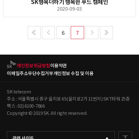
SK행복더하기 행복한 푸드 캠페인
2020-09-03
6
7
개인정보취급방침
이용약관
이메일주소무단수집거부
개인정보 수집 및 이용
SK telecom
주소 : 서울특별시 중구 을지로 65(을지로2가 11번지) SKT타워 25층
팩스 : 02) 6100-7866
Copyright © 2019 SK. All right reserved.
관련 사이트