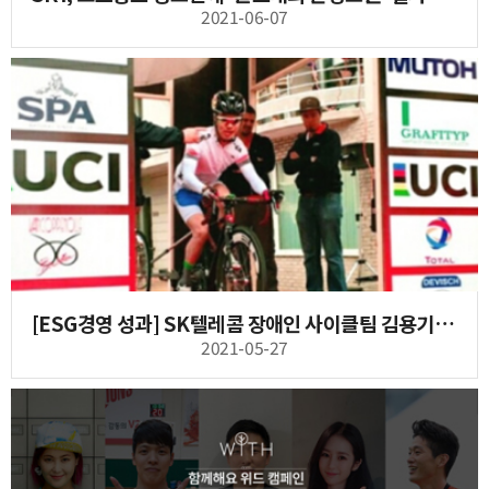
2021-06-07
[ESG경영 성과] SK텔레콤 장애인 사이클팀 김용기, 도쿄패럴림픽 출전
2021-05-27