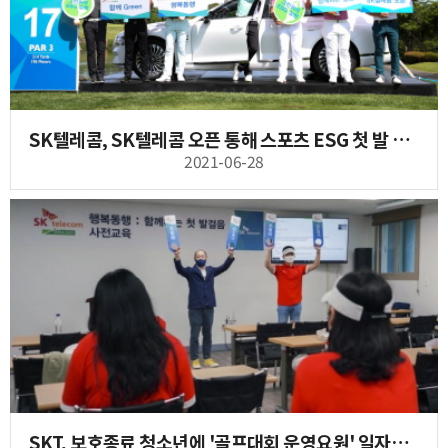
SK텔레콤, SK텔레콤 오픈 통해 스포츠 ESG 첫 발 내딛는다
2021-06-28
SKT, 보호종료 청소년에 '골프대회 운영요원' 일자리 제공